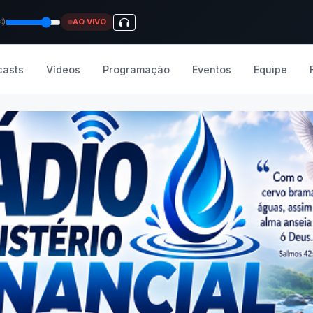
AO VIVO
casts
Vídeos
Programação
Eventos
Equipe