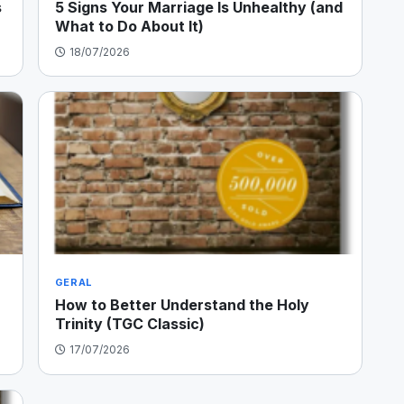
s
5 Signs Your Marriage Is Unhealthy (and
What to Do About It)
18/07/2026
GERAL
How to Better Understand the Holy
o
Trinity (TGC Classic)
17/07/2026